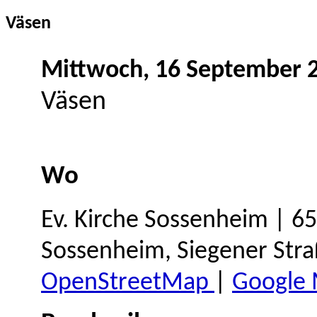
Väsen
Mittwoch, 16 September 
Väsen
Wo
Ev. Kirche Sossenheim | 6
Sossenheim, Siegener Stra
OpenStreetMap
|
Google