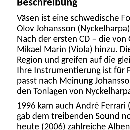
Beschreibung
Väsen ist eine schwedische Fo
Olov Johansson (Nyckelharpa) 
Nach der ersten CD – die von
Mikael Marin (Viola) hinzu. 
Region und greifen auf die gl
Ihre Instrumentierung ist für
passt nach Meinung Johanssons
den Tonlagen von Nyckelharpa
1996 kam auch André Ferrari (
gab dem treibenden Sound no
heute (2006) zahlreiche Alben