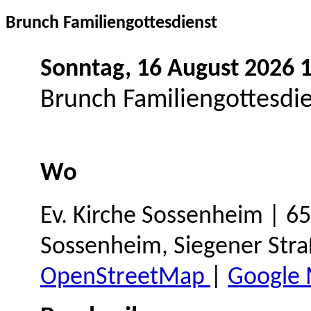
Brunch Familiengottesdienst
Sonntag, 16 August 2026 
Brunch Familiengottesdi
Wo
Ev. Kirche Sossenheim | 6
Sossenheim, Siegener Stra
OpenStreetMap
|
Google